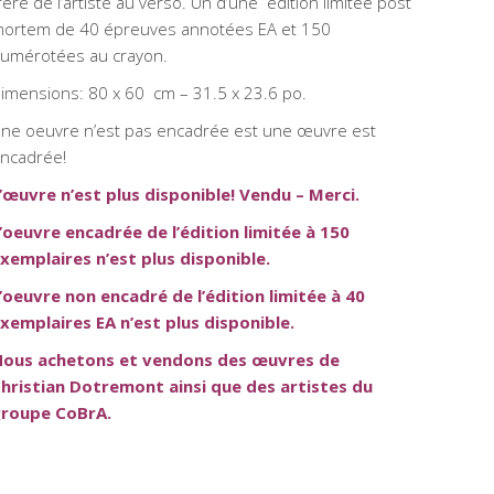
rère de l’artiste au verso. Un d’une édition limitée post
ortem de 40 épreuves annotées EA et 150
umérotées au crayon.
imensions: 80 x 60 cm – 31.5 x 23.6 po.
ne oeuvre n’est pas encadrée est une œuvre est
ncadrée!
’œuvre n’est plus disponible! Vendu – Merci.
’oeuvre encadrée de l’édition limitée à 150
xemplaires n’est plus disponible.
’oeuvre non encadré de l’édition limitée à 40
xemplaires EA n’est plus disponible.
ous achetons et vendons des œuvres de
hristian Dotremont ainsi que des artistes du
roupe CoBrA.