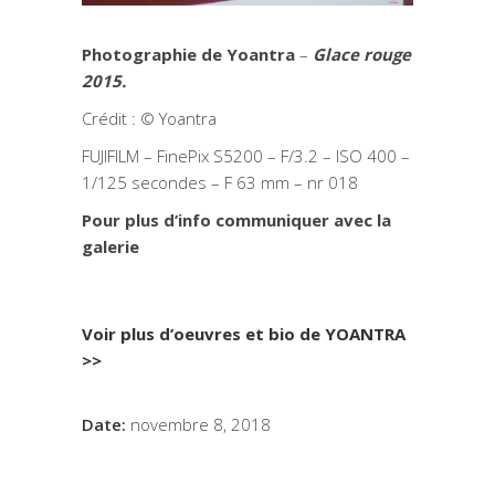
Photographie de Yoantra
–
Glace rouge
2015.
Crédit : © Yoantra
FUJIFILM – FinePix S5200 – F/3.2 – ISO 400 –
1/125 secondes – F 63 mm – nr 018
Pour plus d’info communiquer avec la
galerie
Voir plus d’oeuvres et bio de YOANTRA
>>
Date:
novembre 8, 2018