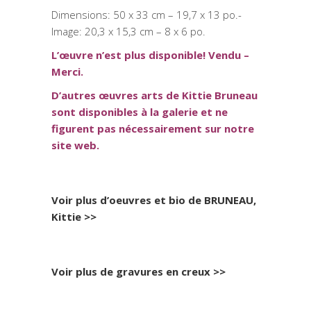
Dimensions: 50 x 33 cm – 19,7 x 13 po.-
Image: 20,3 x 15,3 cm – 8 x 6 po.
L’œuvre n’est plus disponible! Vendu –
Merci.
D’autres œuvres arts de Kittie Bruneau
sont disponibles à la galerie et ne
figurent pas nécessairement sur notre
site web.
Voir plus d’oeuvres et bio de BRUNEAU,
Kittie >>
Voir plus de gravures en creux >>