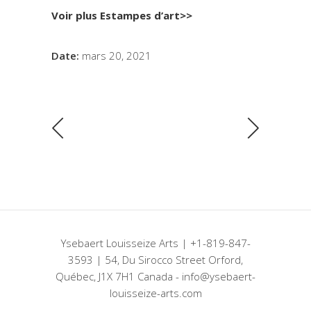
Voir plus Estampes d’art>>
Date:
mars 20, 2021
Ysebaert Louisseize Arts | +1-819-847-
3593 | 54, Du Sirocco Street Orford,
Québec, J1X 7H1 Canada - info@ysebaert-
louisseize-arts.com