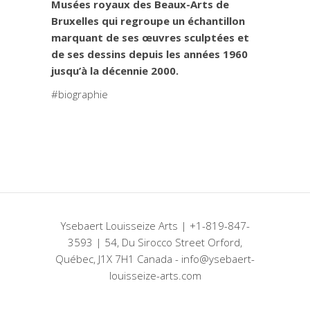
Musées royaux des Beaux-Arts de
Bruxelles qui regroupe un échantillon
marquant de ses œuvres sculptées et
de ses dessins depuis les années 1960
jusqu’à la décennie 2000.
#biographie
Ysebaert Louisseize Arts | +1-819-847-
3593 | 54, Du Sirocco Street Orford,
Québec, J1X 7H1 Canada - info@ysebaert-
louisseize-arts.com