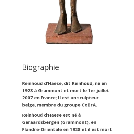
Sculpture assenblage en
laiton de Reinhoud – Figure mi
oiseau mi femme
REINHOUD
Sculptures
Biographie
Reinhoud d’Haese, dit Reinhoud, né en
1928 à Grammont et mort le 1er juillet
2007 en France; Il est un sculpteur
belge, membre du groupe CoBrA.
Reinhoud d’Haese est né à
Geraardsbergen (Grammont), en
Flandre-Orientale en 1928 et il est mort