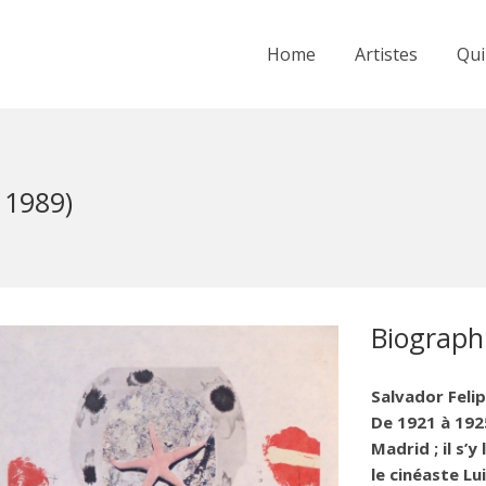
Home
Artistes
Qui
 1989)
Biograph
Salvador Felip
De 1921 à 1925
Madrid ; il s’
le cinéaste Lu