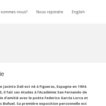
 sommes-nous?
Nous rejoindre
English
ie
e Jacinto Dali est né à Figueras, Espagne en 1904.
, il fait ses études à l’Académie San Fernando de
y lie d’amitié avec le poète Federico García Lorca et
is Buñuel. Sa première exposition personnelle est