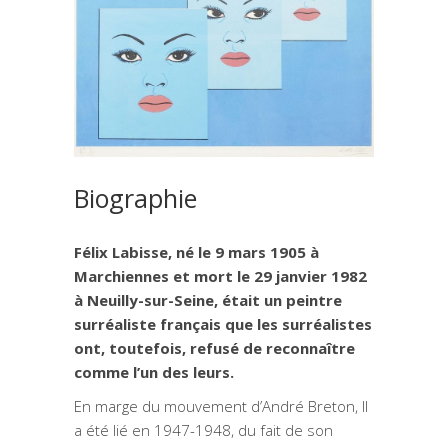
de Felix Labisse – Titrée:
Patrouille Diurne, 1967 -1969
LABISSE, Félix
Biographie
Félix Labisse, né le 9 mars 1905 à
Marchiennes et mort le 29 janvier 1982
à Neuilly-sur-Seine, était un peintre
surréaliste français que les surréalistes
ont, toutefois, refusé de reconnaître
comme l’un des leurs.
En marge du mouvement d’André Breton, Il
a été lié en 1947-1948, du fait de son