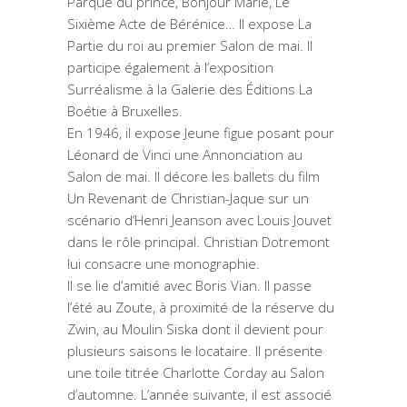
Parque du prince, Bonjour Marie, Le
Sixième Acte de Bérénice… Il expose La
Partie du roi au premier Salon de mai. Il
participe également à l’exposition
Surréalisme à la Galerie des Éditions La
Boétie à Bruxelles.
En 1946, il expose Jeune figue posant pour
Léonard de Vinci une Annonciation au
Salon de mai. Il décore les ballets du film
Un Revenant de Christian-Jaque sur un
scénario d’Henri Jeanson avec Louis Jouvet
dans le rôle principal. Christian Dotremont
lui consacre une monographie.
Il se lie d’amitié avec Boris Vian. Il passe
l’été au Zoute, à proximité de la réserve du
Zwin, au Moulin Siska dont il devient pour
plusieurs saisons le locataire. Il présente
une toile titrée Charlotte Corday au Salon
d’automne. L’année suivante, il est associé