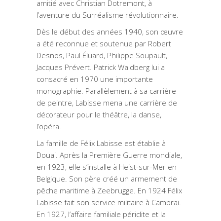
amitié avec Christian Dotremont, à
l’aventure du Surréalisme révolutionnaire.
Dès le début des années 1940, son œuvre
a été reconnue et soutenue par Robert
Desnos, Paul Éluard, Philippe Soupault,
Jacques Prévert. Patrick Waldberg lui a
consacré en 1970 une importante
monographie. Parallèlement à sa carrière
de peintre, Labisse mena une carrière de
décorateur pour le théâtre, la danse,
l’opéra.
La famille de Félix Labisse est établie à
Douai. Après la Première Guerre mondiale,
en 1923, elle s’installe à Heist-sur-Mer en
Belgique. Son père créé un armement de
pêche maritime à Zeebrugge. En 1924 Félix
Labisse fait son service militaire à Cambrai.
En 1927, l’affaire familiale périclite et la