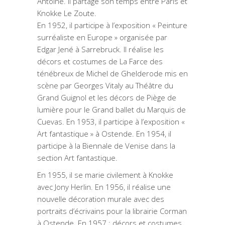
Antoine. Il partage son temps entre Paris et
Knokke Le Zoute.
En 1952, il participe à l’exposition « Peinture
surréaliste en Europe » organisée par
Edgar Jené à Sarrebruck. Il réalise les
décors et costumes de La Farce des
ténébreux de Michel de Ghelderode mis en
scène par Georges Vitaly au Théâtre du
Grand Guignol et les décors de Piège de
lumière pour le Grand ballet du Marquis de
Cuevas. En 1953, il participe à l’exposition «
Art fantastique » à Ostende. En 1954, il
participe à la Biennale de Venise dans la
section Art fantastique.
En 1955, il se marie civilement à Knokke
avec Jony Herlin. En 1956, il réalise une
nouvelle décoration murale avec des
portraits d’écrivains pour la librairie Corman
à Ostende. En 1957 : décors et costumes