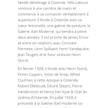
famille déménage à Ostende. Félix Labisse
renonce à une carrière de marin et
commence à se consacrer véritablement à
la peinture. Il fonde à Ostende avec sa
sœur Antoinette, une galerie de peinture, la
Galerie d’art Moderne, qui tiendra à peine
deux années. Il est proche de James Ensor
et entre en relations avec Constant
Permeke, Léon Spilliaert, Henri Vandeputte,
Jean Teugels et le futur cinéaste Henri
Storck.
En février 1928, il fonde avec Henri Storck,
Firmin Cuypers, Victor de Knop, Alfred
Courmes à cette époque à Ostende,
Robert Elleboudt, Désiré Steyns, Pierre
Vandervoort et Henry Van Vyve le Club du
cinéma d’Ostende. En juillet 1928, il
présente à la Galerie d’art moderne sa