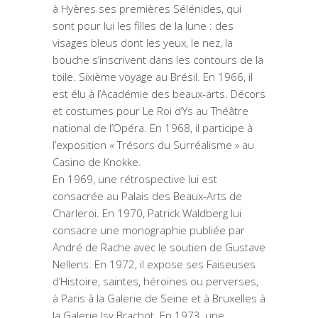
à Hyères ses premières Sélénides, qui
sont pour lui les filles de la lune : des
visages bleus dont les yeux, le nez, la
bouche s’inscrivent dans les contours de la
toile. Sixième voyage au Brésil. En 1966, il
est élu à l’Académie des beaux-arts. Décors
et costumes pour Le Roi d’Ys au Théâtre
national de l’Opéra. En 1968, il participe à
l’exposition « Trésors du Surréalisme » au
Casino de Knokke.
En 1969, une rétrospective lui est
consacrée au Palais des Beaux-Arts de
Charleroi. En 1970, Patrick Waldberg lui
consacre une monographie publiée par
André de Rache avec le soutien de Gustave
Nellens. En 1972, il expose ses Faiseuses
d’Histoire, saintes, héroïnes ou perverses,
à Paris à la Galerie de Seine et à Bruxelles à
la Galerie Isy Brachot. En 1973, une