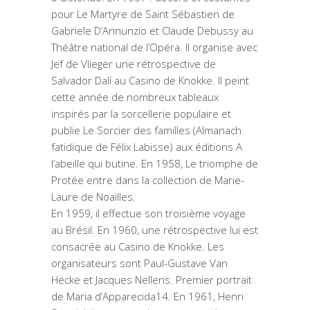
pour Le Martyre de Saint Sébastien de
Gabriele D’Annunzio et Claude Debussy au
Théâtre national de l’Opéra. Il organise avec
Jef de Vlieger une rétrospective de
Salvador Dalí au Casino de Knokke. Il peint
cette année de nombreux tableaux
inspirés par la sorcellerie populaire et
publie Le Sorcier des familles (Almanach
fatidique de Félix Labisse) aux éditions A
l’abeille qui butine. En 1958, Le triomphe de
Protée entre dans la collection de Marie-
Laure de Noailles.
En 1959, il effectue son troisième voyage
au Brésil. En 1960, une rétrospective lui est
consacrée au Casino de Knokke. Les
organisateurs sont Paul-Gustave Van
Hecke et Jacques Nellens. Premier portrait
de Maria d’Apparecida14. En 1961, Henri