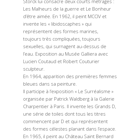
Storck lui consacre deux courts métrages :
Les Malheurs de la guerre et Le Bonheur
d’être aimée. En 1962, il peint MCCIV et
invente les « libidoscaphes » qui
représentent des formes marines,
toujours très compliquées, toujours
sexuelles, qui surnagent au-dessus de
l’eau. Exposition au Musée Galliera avec
Lucien Coutaud et Robert Couturier
sculpteur.
En 1964, apparition des premières femmes
bleues dans sa peinture.
Il participe à l’exposition « Le Surréalisme »
organisée par Patrick Waldberg à la Galerie
Charpentier à Paris. Il invente les Grands D,
une série de toiles dont tous les titres
commencent par D et qui représentent
des formes célestes planant dans l’espace.
En 1965, il peint au Château Saint Bernard