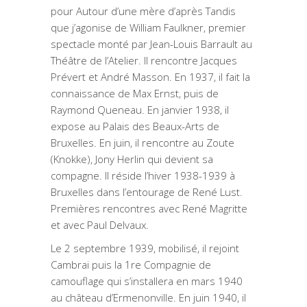
pour Autour d’une mère d’après Tandis
que j’agonise de William Faulkner, premier
spectacle monté par Jean-Louis Barrault au
Théâtre de l’Atelier. Il rencontre Jacques
Prévert et André Masson. En 1937, il fait la
connaissance de Max Ernst, puis de
Raymond Queneau. En janvier 1938, il
expose au Palais des Beaux-Arts de
Bruxelles. En juin, il rencontre au Zoute
(Knokke), Jony Herlin qui devient sa
compagne. Il réside l’hiver 1938-1939 à
Bruxelles dans l’entourage de René Lust.
Premières rencontres avec René Magritte
et avec Paul Delvaux.
Le 2 septembre 1939, mobilisé, il rejoint
Cambrai puis la 1re Compagnie de
camouflage qui s’installera en mars 1940
au château d’Ermenonville. En juin 1940, il