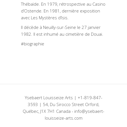
Thébaïde. En 1979, rétrospective au Casino
d’Ostende. En 1981, dernière exposition
avec Les Mystères d’Isis.
Il décède à Neuilly-sur-Seine le 27 janvier
1982. Il est inhumé au cimetière de Douai.
#biographie
Ysebaert Louisseize Arts | +1-819-847-
3593 | 54, Du Sirocco Street Orford,
Québec, J1X 7H1 Canada - info@ysebaert-
louisseize-arts.com