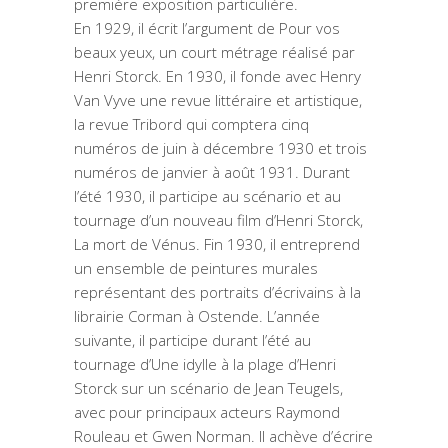
première exposition particulière.
En 1929, il écrit l’argument de Pour vos
beaux yeux, un court métrage réalisé par
Henri Storck. En 1930, il fonde avec Henry
Van Vyve une revue littéraire et artistique,
la revue Tribord qui comptera cinq
numéros de juin à décembre 1930 et trois
numéros de janvier à août 1931. Durant
l’été 1930, il participe au scénario et au
tournage d’un nouveau film d’Henri Storck,
La mort de Vénus. Fin 1930, il entreprend
un ensemble de peintures murales
représentant des portraits d’écrivains à la
librairie Corman à Ostende. L’année
suivante, il participe durant l’été au
tournage d’Une idylle à la plage d’Henri
Storck sur un scénario de Jean Teugels,
avec pour principaux acteurs Raymond
Rouleau et Gwen Norman. Il achève d’écrire