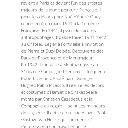
revient à Paris et devient l’un des artistes
majeurs de la jeune peinture française. Il
peint les décors pour Noé d’André Obey
représenté en mars 1941 à la Comédie-
Française. En 1941, il peint des arbres
anthropophages. Il passe l’hiver 1941-1942
au Château-Légier à Fontvieille à l’invitation
de Pierre et Suzy Delbée. Découverte des
Baux de Provence et de Montmajour.
En 1942, il s’installe à Montparnasse au
31bis rue Campagne-Première. Il fréquente
Robert Desnos, Paul Éluard, Georges
Hugnet, Pablo Picasso. Il réalise les décors
et costumes d’Hamlet de Shakespeare
monté par Christian Casadesus et la
Compagnie du regain. Il peint Les malheurs
de la guerre. Il entre en relations avec Paul-
Gustave Van Hecke qui commence à
s’intéresser à son travail et qui le