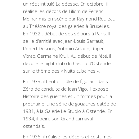
un récit intitulé La déesse. En octobre, il
réalise les décors de Liliom de Ferenc
Molnar mis en scène par Raymond Rouleau
au Théâtre royal des galeries à Bruxelles.
En 1932 : début de ses séjours à Paris. Il
se lie d’amitié avec Jean-Louis Barrault,
Robert Desnos, Antonin Artaud, Roger
Vitrac, Germaine Krull. Au début de l’été, il
décore le night-club du Casino d’Ostende
sur le thème des « Nuits cubaines ».
En 1933, il tient un rôle de figurant dans
Zéro de conduite de Jean Vigo. Il expose
Histoire des guerres et Uniformes pour la
prochaine, une série de gouaches datée de
1931, à la Galerie Le Studio à Ostende. En
1934, il peint son Grand carnaval
ostendais.
En 1935, il réalise les décors et costumes