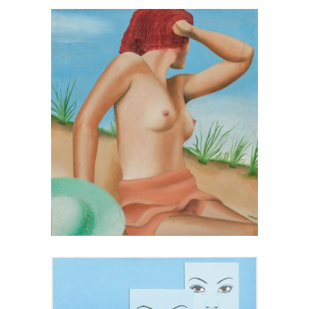
Huile sur toile de Felix Labisse
– Assis dans les dunes vers
1960
LABISSE, Félix
Lithographie sur papier Rives