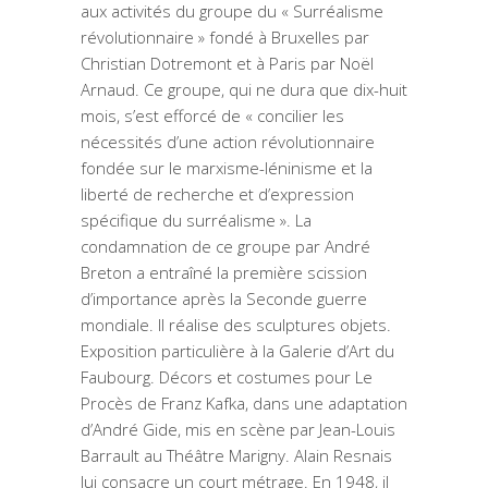
aux activités du groupe du « Surréalisme
révolutionnaire » fondé à Bruxelles par
Christian Dotremont et à Paris par Noël
Arnaud. Ce groupe, qui ne dura que dix-huit
mois, s’est efforcé de « concilier les
nécessités d’une action révolutionnaire
fondée sur le marxisme-léninisme et la
liberté de recherche et d’expression
spécifique du surréalisme ». La
condamnation de ce groupe par André
Breton a entraîné la première scission
d’importance après la Seconde guerre
mondiale. Il réalise des sculptures objets.
Exposition particulière à la Galerie d’Art du
Faubourg. Décors et costumes pour Le
Procès de Franz Kafka, dans une adaptation
d’André Gide, mis en scène par Jean-Louis
Barrault au Théâtre Marigny. Alain Resnais
lui consacre un court métrage. En 1948, il