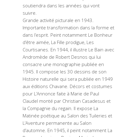
soutiendra dans les années qui vont
suivre.
Grande activité picturale en 1943.
Importante transformation dans la forme et
dans l’esprit. Peint notamment Le Bonheur
d’être aimée, La Fille prodigue, Les
Courtisanes. En 1944, il illustre Le Bain avec
Andromède de Robert Desnos qui lui
consacre une monographie publiée en
1945. Il compose les 30 dessins de son
Histoire naturelle qui sera publiée en 1949
aux éditions Chavane. Décors et costumes
pour L’Annonce faite à Marie de Paul
Claudel monté par Christian Casadesus et
la Compagnie du regain. Il expose La
Matinée poétique au Salon des Tuileries et
L’Aventure permanente au Salon
d’automne. En 1945, il peint notamment La