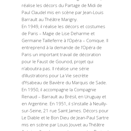
réalise les décors du Partage de Midi de
Paul Claudel mis en scène par Jean-Louis
Barrault au Théâtre Marigny.
En 1949, il réalise les décors et costumes
de Paris – Magie de Lise Deharme et
Germaine Tailleferre à l’Opéra – Comique. Il
entreprend à la demande de l’Opéra de
Paris un important travail de décoration
pour le Faust de Gounod, projet qui
n’aboutira pas. Il réalise une série
d’illustrations pour La Vie secrète
d’Ysabeau de Bavière du Marquis de Sade.
En 1950, il accompagne la Compagnie
Renaud – Barrault au Brésil, en Uruguay et
en Argentine. En 1951, il s’installe à Neuilly-
sur-Seine, 21 rue Saint James. Décors pour
Le Diable et le Bon Dieu de Jean-Paul Sartre
mis en scène par Louis Jouvet au Théâtre